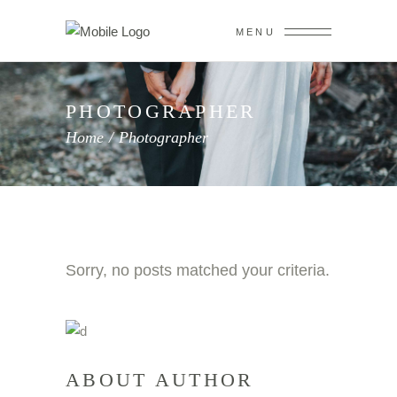
MENU
PHOTOGRAPHER
Home
/
Photographer
Sorry, no posts matched your criteria.
ABOUT AUTHOR