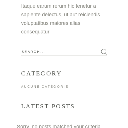
Itaque earum rerum hic tenetur a
sapiente delectus, ut aut reiciendis
voluptatibus maiores alias
consequatur
Search
for:
CATEGORY
AUCUNE CATÉGORIE
LATEST POSTS
Sorry, no posts matched your criteria.